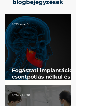
blogbejegyzések
2025. máj. 5.
Fogászati implantáció
csontpótlás nélkül és
fájdalommentesen
2024. okt. 28.