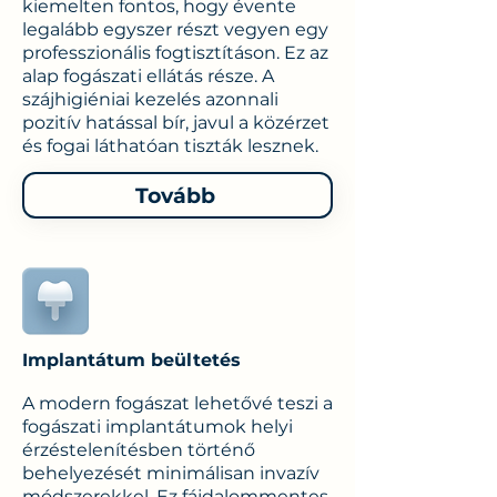
kiemelten fontos, hogy évente
legalább egyszer részt vegyen egy
professzionális fogtisztításon. Ez az
alap fogászati ​​ellátás része. A
szájhigiéniai kezelés azonnali
pozitív hatással bír, javul a közérzet
és fogai láthatóan tiszták lesznek.
Tovább
Implantátum beültetés
A modern fogászat lehetővé teszi a
fogászati ​​implantátumok helyi
érzéstelenítésben történő
behelyezését minimálisan invazív
módszerekkel. Ez fájdalommentes,