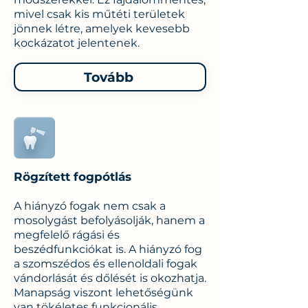
mivel csak kis műtéti területek
jönnek létre, amelyek kevesebb
kockázatot jelentenek.
Tovább
Rögzített fogpótlás
A hiányzó fogak nem csak a
mosolygást befolyásolják, hanem a
megfelelő rágási és
beszédfunkciókat is. A hiányzó fog
a szomszédos és ellenoldali fogak
vándorlását és dőlését is okozhatja.
Manapság viszont lehetőségünk
van tökéletes funkcionális