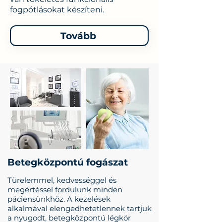
fogpótlásokat készíteni.
Tovább
Betegközpontú fogászat
Türelemmel, kedvességgel és
megértéssel fordulunk minden
páciensünkhöz. A kezelések
alkalmával elengedhetetlennek tartjuk
a nyugodt, betegközpontú légkör