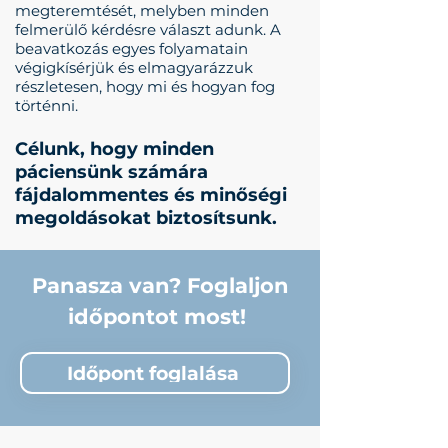
megteremtését, melyben minden
felmerülő kérdésre választ adunk.
A
beavatkozás egyes folyamatain
végigkísérjük és elmagyarázzuk
részletesen, hogy mi és hogyan fog
történni.
Célunk, hogy minden
páciensünk számára
fájdalommentes és minőségi
megoldásokat biztosítsunk.
Panasza van? Foglaljon
időpontot most!
Időpont foglalása