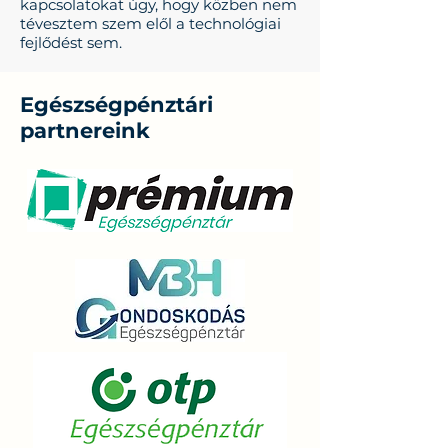
kapcsolatokat úgy, hogy közben nem
tévesztem szem elől a technológiai
fejlődést sem.
Egészségpénztári
partnereink