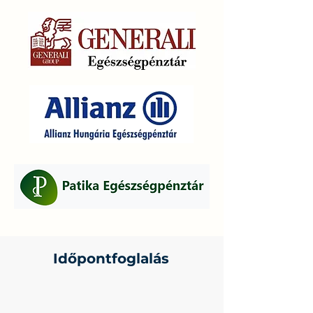
Időpontfoglalás