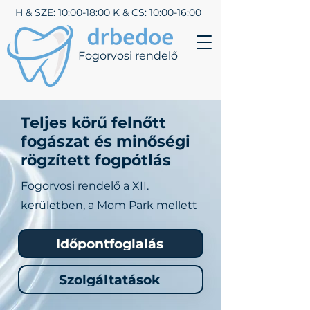
H & SZE: 10:00-18:00 K & CS: 10:00-16:00
Fogorvosi rendelő
Teljes körű felnőtt
fogászat és minőségi
rögzített fogpótlás
Fogorvosi rendelő a XII.
kerületben, a Mom Park mellett
Időpontfoglalás
Szolgáltatások